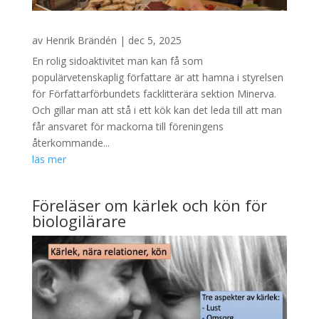
av
Henrik Brändén
|
dec 5, 2025
En rolig sidoaktivitet man kan få som
populärvetenskaplig författare är att hamna i styrelsen
för Författarförbundets facklitterära sektion Minerva.
Och gillar man att stå i ett kök kan det leda till att man
får ansvaret för mackorna till föreningens
återkommande...
läs mer
Föreläser om kärlek och kön för
biologilärare