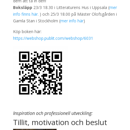
dem att ta in den!
Boksläpp
23/3 18.30 i Litteraturens Hus i Uppsala (
mer
info finns här.
) och 25/3 18.00 på Mäster Olofsgården i
Gamla Stan i Stockholm (
mer info här
)
Köp boken här:
https://webshop.publit.com/webshop/6031
Inspiration och professionell utveckling:
Tillit, motivation och beslut