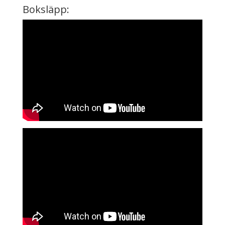
Boksläpp: