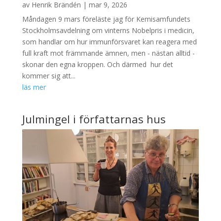
av
Henrik Brändén
|
mar 9, 2026
Måndagen 9 mars föreläste jag för Kemisamfundets
Stockholmsavdelning om vinterns Nobelpris i medicin,
som handlar om hur immunförsvaret kan reagera med
full kraft mot främmande ämnen, men - nästan alltid -
skonar den egna kroppen. Och därmed hur det
kommer sig att...
läs mer
Julmingel i författarnas hus