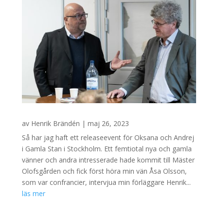
av
Henrik Brändén
|
maj 26, 2023
Så har jag haft ett releaseevent för Oksana och Andrej
i Gamla Stan i Stockholm. Ett femtiotal nya och gamla
vänner och andra intresserade hade kommit till Mäster
Olofsgården och fick först höra min vän Åsa Olsson,
som var confrancier, intervjua min förläggare Henrik...
läs mer