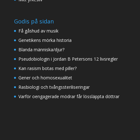
Godis på sidan
Få gåshud av musik
Genetikens mörka historia
Blanda människa/djur?
Pseudobiologin i Jordan B Petersons 12 livsregler
Kan rasism botas med piller?
Gener och homosexualitet
Rasbiologi och tvångssteriliseringar
Varför oengagerade mödrar får lössläppta döttrar