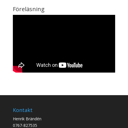
Föreläsning
Kontakt
Henrik Brändén
0767-827535