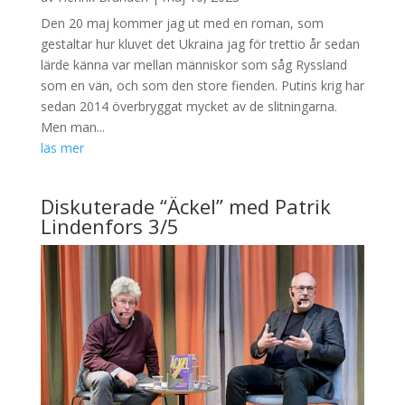
Den 20 maj kommer jag ut med en roman, som
gestaltar hur kluvet det Ukraina jag för trettio år sedan
lärde känna var mellan människor som såg Ryssland
som en vän, och som den store fienden. Putins krig har
sedan 2014 överbryggat mycket av de slitningarna.
Men man...
läs mer
Diskuterade “Äckel” med Patrik
Lindenfors 3/5