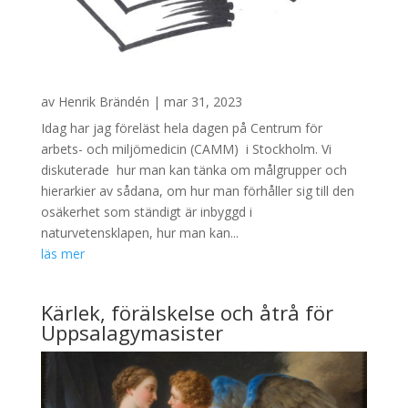
av
Henrik Brändén
|
mar 31, 2023
Idag har jag föreläst hela dagen på Centrum för
arbets- och miljömedicin (CAMM) i Stockholm. Vi
diskuterade hur man kan tänka om målgrupper och
hierarkier av sådana, om hur man förhåller sig till den
osäkerhet som ständigt är inbyggd i
naturvetensklapen, hur man kan...
läs mer
Kärlek, förälskelse och åtrå för
Uppsalagymasister