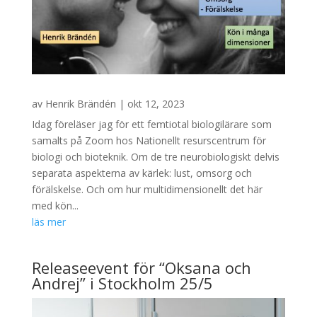
av
Henrik Brändén
|
okt 12, 2023
Idag föreläser jag för ett femtiotal biologilärare som
samalts på Zoom hos Nationellt resurscentrum för
biologi och bioteknik. Om de tre neurobiologiskt delvis
separata aspekterna av kärlek: lust, omsorg och
förälskelse. Och om hur multidimensionellt det här
med kön...
läs mer
Releaseevent för “Oksana och
Andrej” i Stockholm 25/5