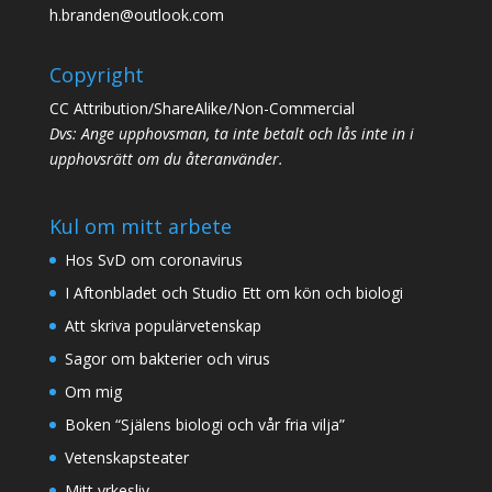
h.branden@outlook.com
Copyright
CC Attribution/ShareAlike/Non-Commercial
Dvs: Ange upphovsman, ta inte betalt och lås inte in i
upphovsrätt om du återanvänder.
Kul om mitt arbete
Hos SvD om coronavirus
I Aftonbladet och Studio Ett om kön och biologi
Att skriva populärvetenskap
Sagor om bakterier och virus
Om mig
Boken “Själens biologi och vår fria vilja”
Vetenskapsteater
Mitt yrkesliv