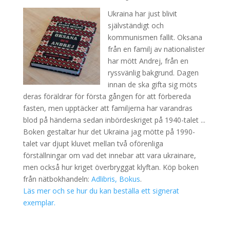
Ukraina har just blivit
självständigt och
kommunismen fallit. Oksana
från en familj av nationalister
har mött Andrej, från en
ryssvänlig bakgrund. Dagen
innan de ska gifta sig möts
deras föräldrar för första gången för att förbereda
fasten, men upptäcker att familjerna har varandras
blod på händerna sedan inbördeskriget på 1940-talet ...
Boken gestaltar hur det Ukraina jag mötte på 1990-
talet var djupt kluvet mellan två oförenliga
förställningar om vad det innebar att vara ukrainare,
men också hur kriget överbryggat klyftan. Köp boken
från nätbokhandeln:
Adlibris,
Bokus
.
Läs mer och se hur du kan beställa ett signerat
exemplar.