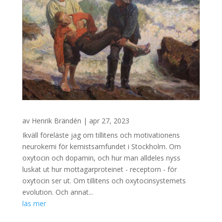
av
Henrik Brändén
|
apr 27, 2023
Ikväll föreläste jag om tillitens och motivationens
neurokemi för kemistsamfundet i Stockholm. Om
oxytocin och dopamin, och hur man alldeles nyss
luskat ut hur mottagarproteinet - receptorn - för
oxytocin ser ut. Om tillitens och oxytocinsystemets
evolution. Och annat...
läs mer