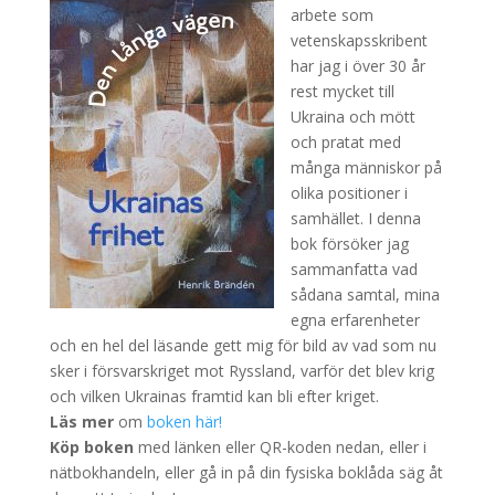
arbete som
vetenskapsskribent
har jag i över 30 år
rest mycket till
Ukraina och mött
och pratat med
många människor på
olika positioner i
samhället. I denna
bok försöker jag
sammanfatta vad
sådana samtal, mina
egna erfarenheter
och en hel del läsande gett mig för bild av vad som nu
sker i försvarskriget mot Ryssland, varför det blev krig
och vilken Ukrainas framtid kan bli efter kriget.
Läs mer
om
boken här!
Köp boken
med länken eller QR-koden nedan, eller i
nätbokhandeln, eller gå in på din fysiska boklåda säg åt