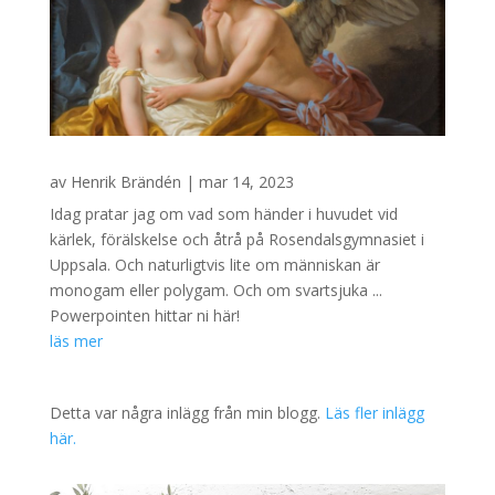
av
Henrik Brändén
|
mar 14, 2023
Idag pratar jag om vad som händer i huvudet vid
kärlek, förälskelse och åtrå på Rosendalsgymnasiet i
Uppsala. Och naturligtvis lite om människan är
monogam eller polygam. Och om svartsjuka ...
Powerpointen hittar ni här!
läs mer
Detta var några inlägg från min blogg.
Läs fler inlägg
här.