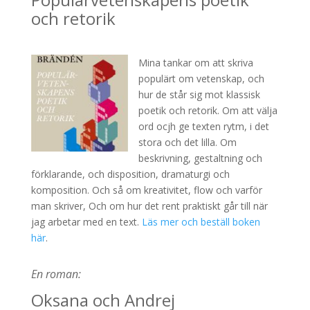
och retorik
Mina tankar om att skriva
populärt om vetenskap, och
hur de står sig mot klassisk
poetik och retorik. Om att välja
ord ocjh ge texten rytm, i det
stora och det lilla. Om
beskrivning, gestaltning och
förklarande, och disposition, dramaturgi och
komposition. Och så om kreativitet, flow och varför
man skriver, Och om hur det rent praktiskt går till när
jag arbetar med en text.
Läs mer och beställ boken
här
.
En roman:
Oksana och Andrej