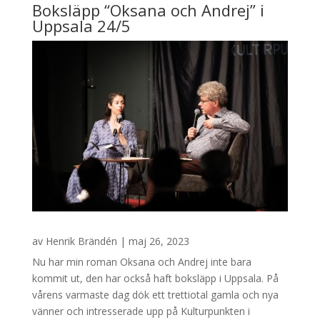
Boksläpp “Oksana och Andrej” i
Uppsala 24/5
av
Henrik Brändén
|
maj 26, 2023
Nu har min roman Oksana och Andrej inte bara
kommit ut, den har också haft boksläpp i Uppsala. På
vårens varmaste dag dök ett trettiotal gamla och nya
vänner och intresserade upp på Kulturpunkten i