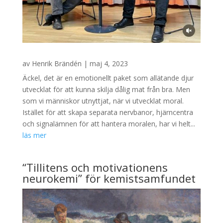
av
Henrik Brändén
|
maj 4, 2023
Äckel, det är en emotionellt paket som allätande djur
utvecklat för att kunna skilja dålig mat från bra. Men
som vi människor utnyttjat, när vi utvecklat moral.
Istället för att skapa separata nervbanor, hjärncentra
och signalämnen för att hantera moralen, har vi helt...
läs mer
“Tillitens och motivationens
neurokemi” för kemistsamfundet