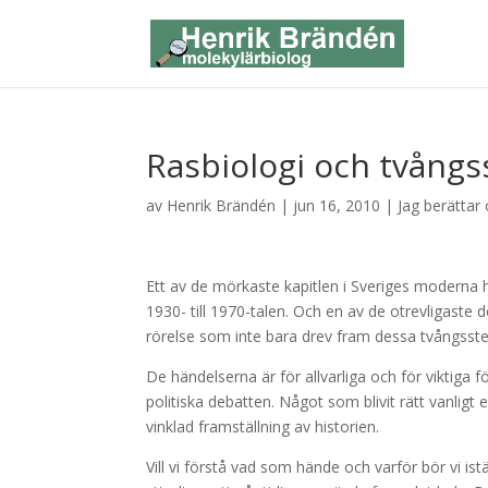
Rasbiologi och tvångss
av
Henrik Brändén
|
jun 16, 2010
|
Jag berättar
Ett av de mörkaste kapitlen i Sveriges moderna h
1930- till 1970-talen. Och en av de otrevligaste 
rörelse som inte bara drev fram dessa tvångsster
De händelserna är för allvarliga och för viktiga
politiska debatten. Något som blivit rätt vanli
vinklad framställning av historien.
Vill vi förstå vad som hände och varför bör vi istäl