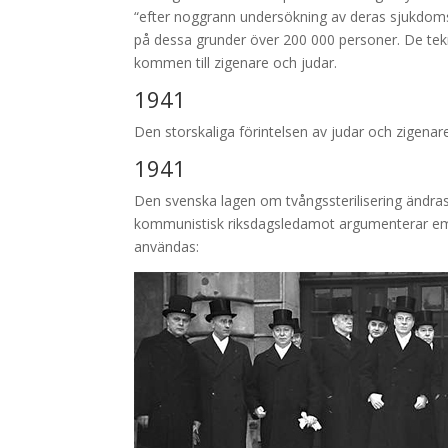
“efter noggrann undersökning av deras sjukdom
på dessa grunder över 200 000 personer. De tekni
kommen till zigenare och judar.
1941
Den storskaliga förintelsen av judar och zigenar
1941
Den
svenska lagen om tvångssterilisering ändras
kommunistisk riksdagsledamot argumenterar emot. 
användas: