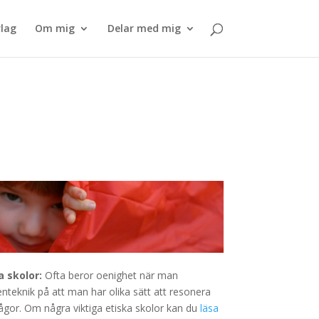
lag
Om mig
Delar med mig
a skolor:
Ofta beror oenighet när man
enteknik på att man har olika sätt att resonera
ågor. Om några viktiga etiska skolor kan du
läsa