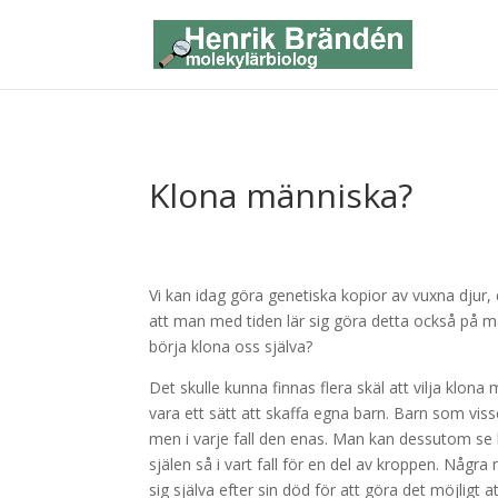
Klona människa?
Vi kan idag göra genetiska kopior av vuxna djur, 
att man med tiden lär sig göra detta också på männi
börja klona oss själva?
Det skulle kunna finnas flera skäl att vilja klon
vara ett sätt att skaffa egna barn. Barn som viss
men i varje fall den enas. Man kan dessutom se kl
själen så i vart fall för en del av kroppen. Några
sig själva efter sin död för att göra det möjligt 