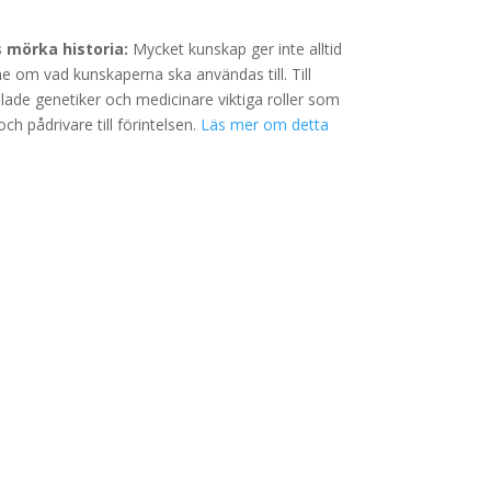
 mörka historia:
Mycket kunskap ger inte alltid
 om vad kunskaperna ska användas till. Till
ade genetiker och medicinare viktiga roller som
och pådrivare till förintelsen.
Läs mer om detta