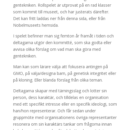
gentekniken. Rollspelet är utprovat på en rad klasser
som kommit till museet, och har justerats därefter.
Det kan fritt laddas ner från denna sida, eller från
Nobelmuseets hemsida.
I spelet befinner man sig femton år framåt i tiden och
deltagarna utgör den kommitté, som ska godta eller
avvisa olika förslag om vad man ska göra med
gentekniken.
Man kan som lärare välja att fokusera antingen på
GMO, på välja/designa barn, på genetisk integritet eller
på kloning. Eller blanda förslag från olika teman.
Deltagarna skapar med tärningsslag och lotter sin
person, dess karaktär, och tilldelas en organisation
med ett specifikt intresse eller en specifik ideologi, som
han/hon representerar. Och får sedan under
gruppmöte med organisationens övriga representanter
resonera om sin karaktärs tankar om frågorna innan