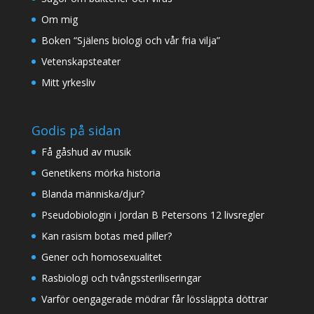
Om mig
Boken “Själens biologi och vår fria vilja”
Vetenskapsteater
Mitt yrkesliv
Godis på sidan
Få gåshud av musik
Genetikens mörka historia
Blanda människa/djur?
Pseudobiologin i Jordan B Petersons 12 livsregler
Kan rasism botas med piller?
Gener och homosexualitet
Rasbiologi och tvångssteriliseringar
Varför oengagerade mödrar får lössläppta döttrar