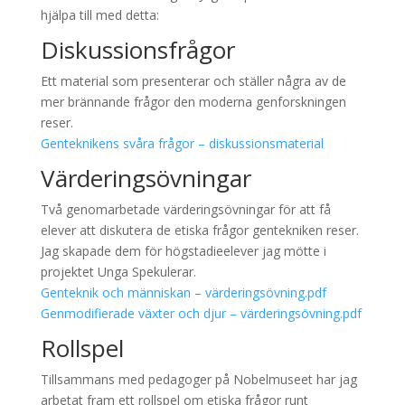
hjälpa till med detta:
Diskussionsfrågor
Ett material som presenterar och ställer några av de
mer brännande frågor den moderna genforskningen
reser.
Genteknikens svåra frågor – diskussionsmaterial
Värderingsövningar
Två genomarbetade värderingsövningar för att få
elever att diskutera de etiska frågor gentekniken reser.
Jag skapade dem för högstadieelever jag mötte i
projektet Unga Spekulerar.
Genteknik och människan – värderingsövning.pdf
Genmodifierade växter och djur – värderingsövning.pdf
Rollspel
Tillsammans med pedagoger på Nobelmuseet har jag
arbetat fram ett rollspel om etiska frågor runt