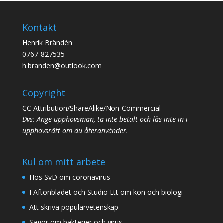
Kontakt
Henrik Brändén
0767-827535
h.branden@outlook.com
Copyright
CC Attribution/ShareAlike/Non-Commercial
Dvs: Ange upphovsman, ta inte betalt och lås inte in i
upphovsrätt om du återanvänder.
Kul om mitt arbete
Hos SvD om coronavirus
I Aftonbladet och Studio Ett om kön och biologi
Att skriva populärvetenskap
Sagor om bakterier och virus