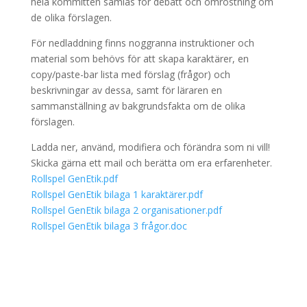
hela kommittén samlas för debatt och omröstning om
de olika förslagen.
För nedladdning finns noggranna instruktioner och
material som behövs för att skapa karaktärer, en
copy/paste-bar lista med förslag (frågor) och
beskrivningar av dessa, samt för läraren en
sammanställning av bakgrundsfakta om de olika
förslagen.
Ladda ner, använd, modifiera och förändra som ni vill!
Skicka gärna ett mail och berätta om era erfarenheter.
Rollspel GenEtik.pdf
Rollspel GenEtik bilaga 1 karaktärer.pdf
Rollspel GenEtik bilaga 2 organisationer.pdf
Rollspel GenEtik bilaga 3 frågor.doc