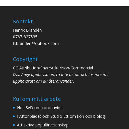
Kontakt
Henrik Brändén
0767-827535
h.branden@outlook.com
Copyright
CC Attribution/ShareAlike/Non-Commercial
Dvs: Ange upphovsman, ta inte betalt och lås inte in i
upphovsrätt om du återanvänder.
Kul om mitt arbete
Hos SvD om coronavirus
I Aftonbladet och Studio Ett om kön och biologi
Att skriva populärvetenskap