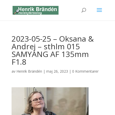
2023-05-25 – Oksana &
Andrej – sthlm 015
SAMYANG AF 135mm
F1.8
av
Henrik Brändén
|
maj 26, 2023
|
0 Kommentarer