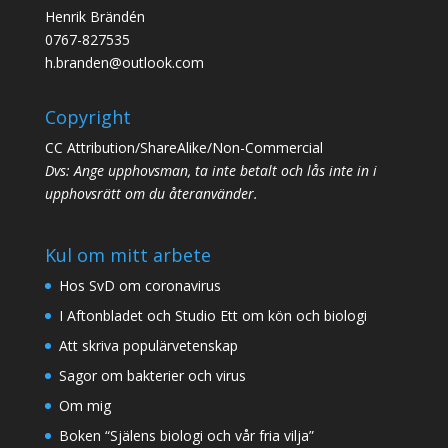
Henrik Brändén
0767-827535
h.branden@outlook.com
Copyright
CC Attribution/ShareAlike/Non-Commercial
Dvs: Ange upphovsman, ta inte betalt och lås inte in i
upphovsrätt om du återanvänder.
Kul om mitt arbete
Hos SvD om coronavirus
I Aftonbladet och Studio Ett om kön och biologi
Att skriva populärvetenskap
Sagor om bakterier och virus
Om mig
Boken “Själens biologi och vår fria vilja”