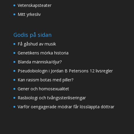
Vetenskapsteater
Mitt yrkesliv
Godis på sidan
Få gåshud av musik
Genetikens mörka historia
Blanda människa/djur?
Pseudobiologin i Jordan B Petersons 12 livsregler
Kan rasism botas med piller?
Gener och homosexualitet
Rasbiologi och tvångssteriliseringar
Varför oengagerade mödrar får lössläppta döttrar