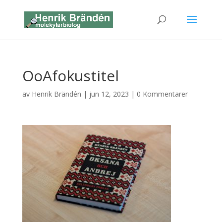
OoAfokustitel
av
Henrik Brändén
|
jun 12, 2023
|
0 Kommentarer