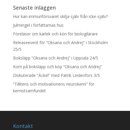
Senaste inläggen
Hur kan immunförsvaret skilja själv från icke-själv?
Julmingel i författarnas hus
Föreläser om kärlek och kön för biologilärare
Releaseevent för “Oksana och Andrej” i Stockholm
25/5
Boksläpp “Oksana och Andrej” i Uppsala 24/5
Kom på boksläpp och köp “Oksana och Andrej”
Diskuterade “Äckel” med Patrik Lindenfors 3/5
“Tillitens och motivationens neurokemi” för
kemistsamfundet
Kontakt